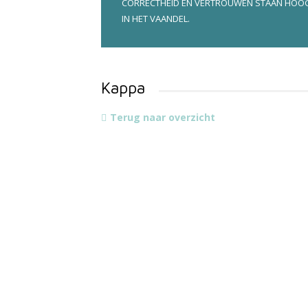
CORRECTHEID EN VERTROUWEN STAAN HOO
IN HET VAANDEL.
Kappa
Terug naar overzicht